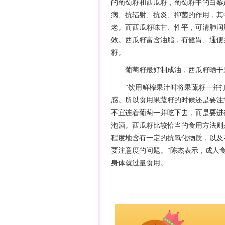
的葡萄籽和西瓜籽，葡萄籽中的白藜
病、抗辐射、抗炎、抑菌的作用，其
老。而西瓜籽味甘、性平，可清肺润
效。西瓜籽富含油脂，有健胃、通便
籽。
葡萄籽最好制成油，西瓜籽晒干
“饮用鲜榨果汁时将果蔬籽一并打
感。所以食用果蔬籽的时候还是要注
不宜连着葡萄一并吃下去，而是要进
泡酒。西瓜籽比较恰当的食用方法则
程度地含有一定的抗氧化物质，以及
要注意度的问题。”陈杰表示，成人
身体就过量食用。