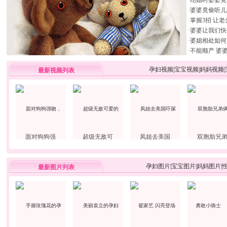
·
结婚时婆婆竟
·
婆婆竟偷听儿
·
掌握3招 让
·
婆婆让我们快
·
婆媳相处如何
·
不能顺产 婆
孕妇视频
|
宝宝视频
|
妈妈视频
|
最新视频列表
面对狗狗强
超级无敌可
凤姐去美国
双胞胎兄
孕妇图片
|
宝宝图片
|
妈妈图片
|
最新图片列表