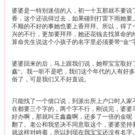
婆婆是一特别迷信的人，初一十五那就不要说
香，这个还说得过去，如果碰到打雷下雨她要
不顺的不好的事她也要上香拜拜。所以，得了
兴的不行，更加要拜拜，她还花钱去找算命的
算命先生说这个小孩子的名字里必须要带“金”
婆婆回来的后，马上跟我们说，她帮宝宝取好
鑫”。我一听不是吧，我们这个年代的人有好
俗了，可是我们又不好直说。
只能找了一个借口说，到派出所上户口时人家
在都要三个字的，两个字不行，刚说完，婆婆
好办啊，那就叫王鑫鑫啊，还多了一倍的金呢
翻了。老公和我坚决不同意取这个，婆婆坚持
就这样对峙着，所以到现在我宝宝还没有名字