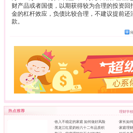
财
产品或者国债，以期获得较为合理的投资回
金的杠杆效应，负债比较合理，不建议提前还
款。
理财学
·
收入不稳定的家庭 如何做好风险
·
家长如
·
黑龙江红星奶粉六十二年品质积
·
家庭理财