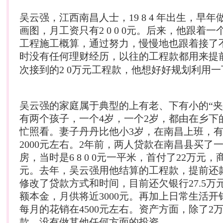
吴云强，江西南昌人士，19 8 4 年出生，早
画图，月工资只有2 0 0 0元。后来，他跟着
工程施工概算，通过努力，慢慢地也跟着接了
时没有任何
理财
经历，以往的工程款都用来提
次接到的2 0万元工程款，他想好好规划利用一
吴云强的家庭属于典型的上有老、下有小的“夹
有两个孩子，一个4岁，一个2岁，都由在乡下
忙照看。妻子丹丹比他小3岁，在南昌上班，有
2000元左右。2年前，两人贷款在南昌县买了一
房，当时是6 8 0 0元一平米，首付了22万元，
元。去年，吴云强用他结算的工程款，提前还
修改了贷款方式和时间，目前还欠银行27.5万
额本金，月供将近3000元。再加上日常生活开
每月的花销在4500元左右。资产方面，除了2
款，没有做其他任何方面的投资。