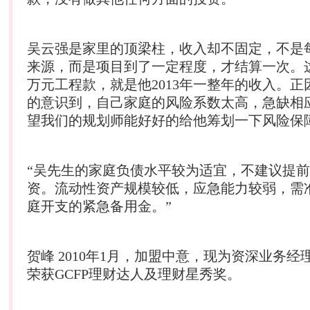
吴云强是家里的顶梁柱，收入却不固定，不是
来源，而是项目到了一定程度，才结算一次。这
万元工程款，就是他2013年一整年的收入。
的意识到，自己家庭的风险系数太高，急缺相
望我们的规划师能好好的给他筹划一下风险保
“吴先生的家庭负债水平较为适宜，不建议提
资。流动性资产规模较低，应急能力较弱，需准
庭开支的紧急备用金。”
贺峰 2010年1月，加盟中意，现为资深业务经理，
荣获GCFP
理财
达人及
理财
星秀奖。