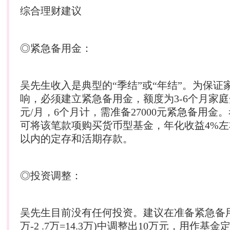
综合
理财
建议
◎紧急备用金：
吴先生收入是典型的“季结”或“年结”。为保证
响，必须建立紧急备用金，额度为3-6个月家庭开
元/月，6个月计，需准备27000元紧急备用金
可将该笔款项购买货币型基金，年化收益4%
以内的定存和活期存款。
◎投资调整：
吴先生目前没有任何投资。建议在准备紧急备用
万-2 .7万=14.3万)中调整出10万元，用作基