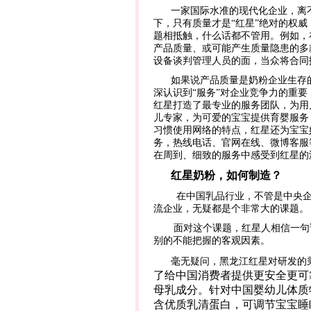
一家国际水准的现代化企业，离
下，只有质量才是“红星”绝对的权
题相抵触，什么话都不管用。例如，
产品质量、或可能产生质量隐患的多
设备谈判管理人员的面，当众将合同
如果说产品质量是奶粉企业生存
深认识到“服务”对企业竞争力的重要
红星打造了最专业的服务团队，为用
儿专家，为可爱的宝宝提供育婴服务
习惯使用网络的特点，红星还为宝宝
务，热线电话、官网在线、微博客服
在周到、细致的服务中感受到红星的
红星奶粉，如何制造？
在中国乳品行业，不管是中央企
流企业，无疑都是个非常大的课题。
面对这个课题，红星人相信一句
别的不能把握的客观因素。
毫无疑问，黑龙江红星对研发的
了给中国消费者提供更安全更可
母乳成分。针对中国婴幼儿体质
含优质乳清蛋白，可调节宝宝睡