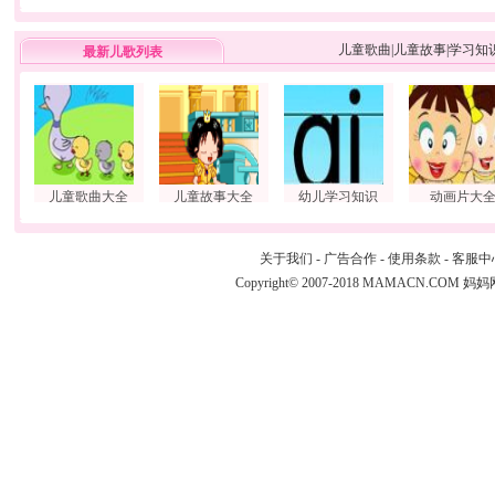
儿童歌曲
|
儿童故事
|
学习知
最新儿歌列表
儿童歌曲大全
儿童故事大全
幼儿学习知识
动画片大
关于我们
-
广告合作
-
使用条款
-
客服中
Copyright© 2007-2018 MAMACN.COM
妈妈