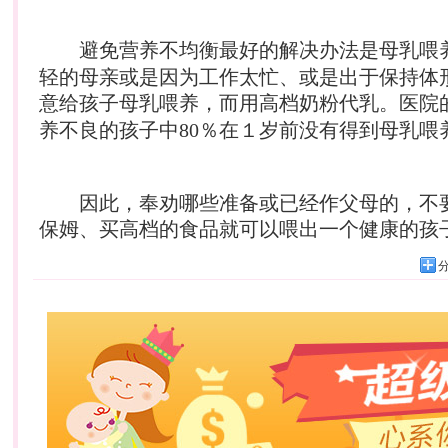
避免
营养
不均衡最好的解决办法是母乳喂
轻的母亲或是因为工作太忙、或是出于保持体
意给孩子母乳喂养，而用高档
奶粉
代乳。医院
养
不良的孩子中80％在１岁前没有得到母乳喂
因此，奉劝哪些准备或已经作父母的，不
保姆、买高档的食品就可以喂出一个健康的孩