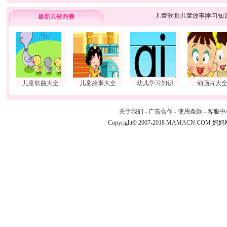
儿童歌曲
|
儿童故事
|
学习知
最新儿歌列表
儿童歌曲大全
儿童故事大全
幼儿学习知识
动画片大
关于我们
-
广告合作
-
使用条款
-
客服中
Copyright© 2007-2018 MAMACN.COM
妈妈