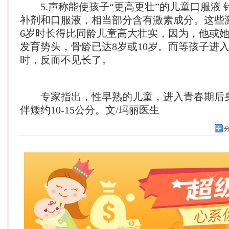
5.声称能使孩子“更高更壮”的儿童口服液 
补剂和口服液，相当部分含有激素成分。这些
6岁时长得比同龄儿童高大壮实，因为，他或
发育势头，骨龄已达8岁或10岁。而等孩子进
时，反而不见长了。
专家指出，性早熟的儿童，进入青春期后
伴矮约10-15公分。文/玛丽医生