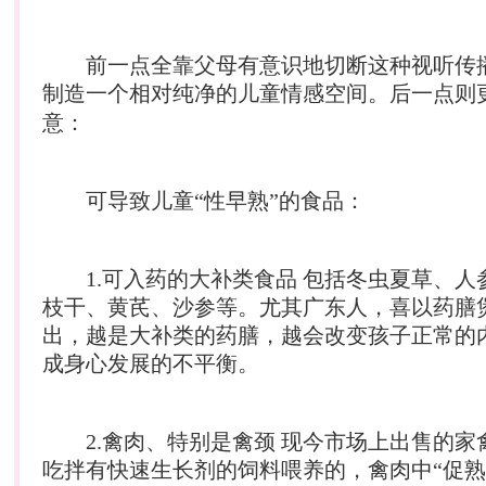
前一点全靠父母有意识地切断这种视听传
制造一个相对纯净的儿童
情感
空间。后一点则
意：
可导致儿童“性早熟”的食品：
1.可入药的大补类食品 包括冬虫夏草、人
枝干、黄芪、沙参等。尤其广东人，喜以药膳
出，越是大补类的药膳，越会改变孩子正常的
成身心发展的不平衡。
2.禽肉、特别是禽颈 现今市场上出售的家
吃拌有快速生长剂的饲料喂养的，禽肉中“促熟