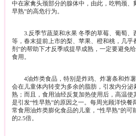
中在家禽头颈部分的腺体中，由此，吃鸭颈、
早熟”的高危行为。
3.反季节蔬菜和水果 冬季的草莓、葡萄、
等，春末提前上市的梨、苹果、橙和桃，几乎
剂”的帮助下才反季或提早成熟，一定要避免给
食用。
4油炸类食品，特别是炸鸡、炸薯条和炸薯
会在儿童体内转变为多余的脂肪，引发内分泌
熟；而且，食用油经反复加热使用后，高温使
是引发“性早熟”的原因之一。每周光顾洋快餐
常食用油炸类膨化食品的儿童，“性早熟”的可
的2.5倍。