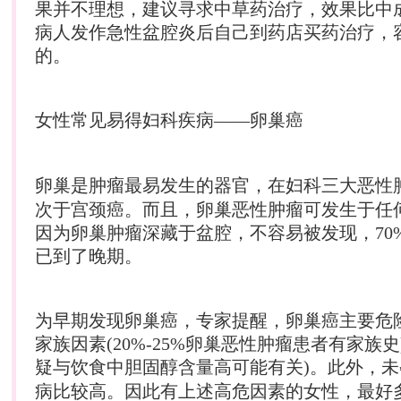
果并不理想，建议寻求中草药治疗，效果比中
病人发作急性盆腔炎后自己到药店买药治疗，
的。
女性常见易得
妇科
疾病——卵巢癌
卵巢是肿瘤最易发生的器官，在
妇科
三大恶性
次于宫颈癌。而且，卵巢恶性肿瘤可发生于任
因为卵巢肿瘤深藏于盆腔，不容易被发现，70%
已到了晚期。
为早期发现卵巢癌，专家提醒，卵巢癌主要危
家族因素(20%-25%卵巢恶性肿瘤患者有家族史
疑与饮食中胆固醇含量高可能有关)。此外，未
病比较高。因此有上述高危因素的女性，最好