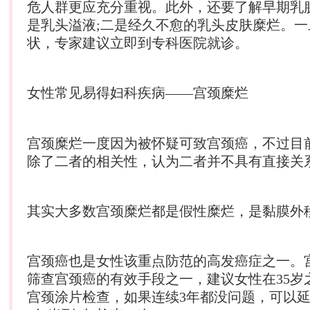
危人群更应充分重视。此外，还要了解早期乳
是乳头溢液;二是经久不愈的乳头皮肤糜烂。
状，专家建议立即到专科医院就诊。
女性常见易得
妇科
疾病——宫颈糜烂
宫颈糜烂一度因为被怀疑可致宫颈癌，不过目
除了二者的相关性，认为二者并不具有直接关
其实大多数宫颈糜烂都是假性糜烂，是黏膜外
宫颈癌也是女性该重点防范的高发癌症之一。
筛查宫颈癌的有效手段之一，建议女性在35岁
宫颈涂片检查，如果连续3年都没问题，可以