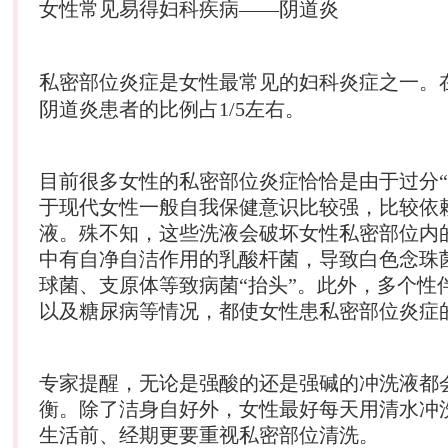
女性常见易得
妇科
疾病——阴道炎
私密部位炎症是女性最常见的
妇科
炎症之一。
阴道炎患者的比例占1/5左右。
目前很多女性的私密部位炎症恰恰是由于过分“
于现代女性一般自我保健意识比较强，比较依
液。殊不知，这些洗液会破坏女性私密部位内
中有自净自洁作用的乳酸杆菌，导致白色念珠菌
球菌、支原体等致病菌“抬头”。此外，多个性
以及糖尿病等情况，都使女性患私密部位炎症
专家提醒，无论是强酸的还是强碱的冲洗液都
衡。除了洁身自好外，女性最好每天用清水冲
生活前、经期更要重视私密部位清洗。