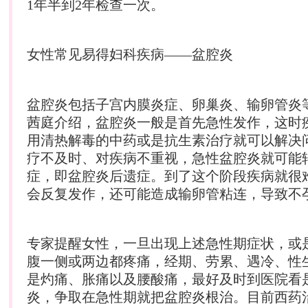
1年半到2年检查一次。
女性常见易得
妇科
疾病——盆腔炎
盆腔炎包括子宫内膜炎症、卵巢炎、输卵管炎
茜庭介绍，盆腔炎一般是首先急性发作，这时
用清热解毒的中药或是抗生素治疗就可以解决
疗不及时、对疾病不重视，急性盆腔炎就可能
症，即盆腔炎后遗症。到了这个阶段疾病就很
会反复发作，还可能造成输卵管粘连，导致不
专家提醒女性，一旦出现上述急性期症状，或
腹一侧或两边都疼痛，经期、劳累、遇冷、性
是灼痛、胀痛以及腰酸痛，最好及时到医院看
炎，争取在急性期就把盆腔炎根治。目前西药