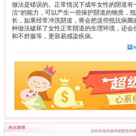
做法是错误的。正常情况下成年女性的阴道有
洁”的能力，可以产生一些保护阴道的物质，
长，如果经常冲洗阴道，将会把这些抵抗病菌
种做法破坏了女性正常阴道的生理环境，还会
和不舒服等，更容易感染疾病。
妇科疾病
|
乳腺保健
|
阴道保