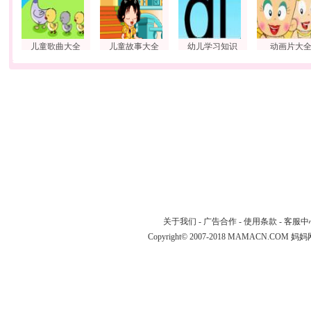
儿童歌曲大全
儿童故事大全
幼儿学习知识
动画片大
关于我们
-
广告合作
-
使用条款
-
客服中
Copyright© 2007-2018 MAMACN.COM
妈妈