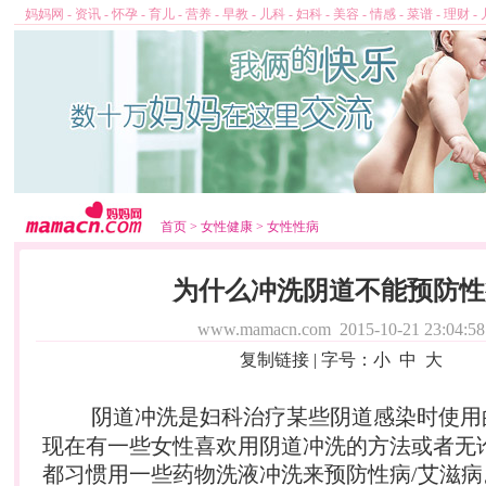
妈妈网
-
资讯
-
怀孕
-
育儿
-
营养
-
早教
-
儿科
-
妇科
-
美容
-
情感
-
菜谱
-
理财
-
首页
>
女性健康
>
女性性病
为什么冲洗阴道不能预防性
www.mamacn.com
2015-10-21 23:04:58
复制链接
| 字号：
小
中
大
阴道冲洗是
妇科
治疗某些阴道感染时使用
现在有一些女性喜欢用阴道冲洗的方法或者无
都习惯用一些药物洗液冲洗来预防性病/艾滋