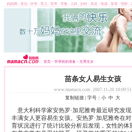
妈妈网
-
资讯
-
怀孕
-
育儿
-
营养
-
早教
-
儿科
-
妇科
-
美容
-
情感
-
菜谱
-
理财
-
首页
>
怀孕前的准备
>
生男生女
苗条女人易生女孩
www.mamacn.com
2007-11-20 18:09:51
复制链接
| 字号：
小
中
大
意大利科学家安热罗·加尼雅奇最近研究发现
丰满女人更容易生女孩。安热罗·加尼雅奇在对
育状况进行了统计比较分析后发现，女性的体