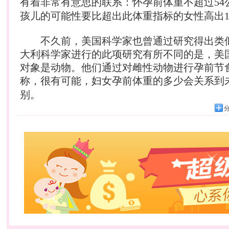
有着非常有意思的联系：
怀孕
前体重不超过54
孩儿的可能性要比超出此体重指标的女性高出1
不久前，美国科学家也曾通过研究得出类
大利科学家进行的此项研究有所不同的是，美
对象是动物。他们通过对雌性动物进行孕前节
称，很有可能，妇女孕前体重的多少会关系到
别。