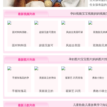
·
生男孩有益的
·
生女孩有益的
孕妇视频
|
宝宝视频
|
妈妈视频
|
最新视频列表
面对狗狗强
超级无敌可
凤姐去美国
双胞胎兄
孕妇图片
|
宝宝图片
|
妈妈图片
|
最新图片列表
手握玫瑰花
美丽袁立的
翟家艺 闪亮
勇敢小骑
儿童歌曲
|
儿童故事
|
学习知
最新儿歌列表