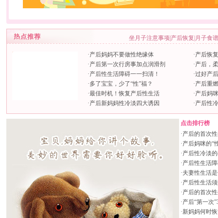
坐月子注意事项
|
产后恢复
|
月子食
·
产后妈妈不要做性绝缘体
·
产后恢
·
产后第一次行房事加点润滑剂
·
产后，
·
产后性生活障碍一一扫清！
·
过好产
·
多了宝宝，少了“性”福？
·
产后重燃
·
最佳时机！恢复产后性生活
·
产后妈咪
·
产后新妈妈性冷淡四大诱因
·
产后性冷
点击排行榜
·
产后的首次性
·
产后妈咪的“
·
产后性冷淡的
·
产后性生活障
·
夫妻性生活是
·
产后性生活须
·
产后的首次性
·
产后“第一次”
·
新妈妈何时恢