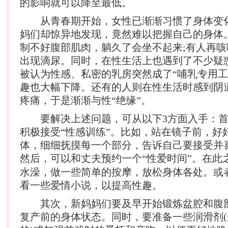
的影响就可以降至最低。
从青春期开始，女性已渐渐习惯了身体变
妈们却惊异地发现，竟然难以把握自己的身体
制不好腹部肌肉，躺久了会坐不起来;有人再
出现滴尿。同时，在性生活上也遇到了不少疑
被认为性感、私密的乳房突然成了“哺乳专用工
趣也大幅下降。还有的人则在性生活时感到阴
疼痛，于是渐渐与性“绝缘”。
要解决上述问题，可从以下3方面入手：首
积极接受“性感训练”。比如，站在镜子前，好
体，细细抚摸每一个部分，告诉自己要接受并
然后，可以和丈夫预约一个“
性爱
时间”。在此
水澡，做一些简单的按摩，放松身体各处。或
看一些爱情小说，以提高性趣。
其次，新妈妈们要及早开始锻炼盆腔和腹
复产前的身体状态。同时，要准备一些润滑剂