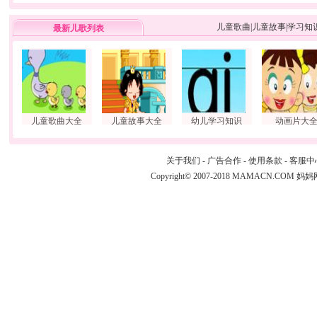
儿童歌曲
|
儿童故事
|
学习知
最新儿歌列表
儿童歌曲大全
儿童故事大全
幼儿学习知识
动画片大
关于我们
-
广告合作
-
使用条款
-
客服中
Copyright© 2007-2018 MAMACN.COM
妈妈