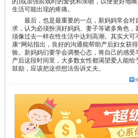
的)或加强前戏时的爱抚和亲吻，以便更好地
生活可能出现的疼痛。
最后，也是最重要的一点，新妈妈常会对
求，认为必须扮演好妈妈、妻子等诸多角色，
须像过去一样在性生活中达到高潮。其实大可
康”网站指出，良好的沟通能帮助产后妇女获
验。新妈妈们要学会调整心态，将自己的感受
产后这段时间里，大多数女性都渴望爱人能给
鼓励，应该把这些想法告诉丈夫。