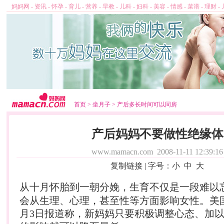
妈妈网
-
资讯
-
怀孕
-
育儿
-
营养
-
早教
-
儿科
-
妇科
-
美容
-
情感
-
菜谱
-
理财
-
首页
>
坐月子
>
产后多长时间可以同房
产后妈妈不要做性绝缘体
www.mamacn.com
2008-11-11 12:39:16
复制链接
| 字号：
小
中
大
从十月怀胎到一朝
分娩
，生育不仅是一段难以
会从生理、心理，甚至性等方面影响女性。美国
月3日报道称，新妈妈只要积极调整心态、加