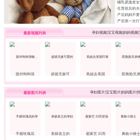
·
哺乳易激发女
·
生育前后的夫
·
产后妈妈不要
·
产后第一次行
孕妇视频
|
宝宝视频
|
妈妈视频
|
最新视频列表
面对狗狗强
超级无敌可
凤姐去美国
双胞胎兄
孕妇图片
|
宝宝图片
|
妈妈图片
|
最新图片列表
手握玫瑰花
美丽袁立的
翟家艺 闪亮
勇敢小骑