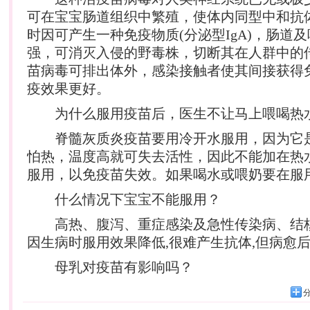
可在宝宝肠道组织中繁殖，使体内同型中和抗
时因可产生一种免疫物质(分泌型IgA)，肠道
强，可消灭入侵的野毒株，切断其在人群中的
苗病毒可排出体外，感染接触者使其间接获得
疫效果更好。
为什么服用疫苗后，医生不让马上喂喝热
脊髓灰质炎疫苗要用冷开水服用，因为它
怕热，温度高就可失去活性，因此不能加在热
服用，以免疫苗失效。如果喝水或喂奶要在服
什么情况下宝宝不能服用？
高热、腹泻、重症感染及急性传染病、结核
因生病时服用效果降低,很难产生抗体,但病愈
母乳对疫苗有影响吗？