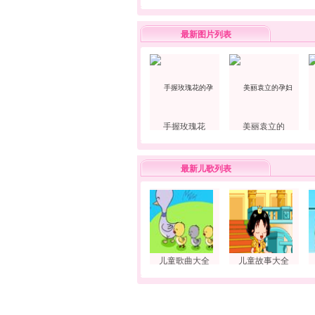
最新图片列表
手握玫瑰花
美丽袁立的
最新儿歌列表
儿童歌曲大全
儿童故事大全