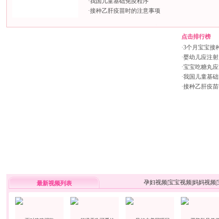
·
我国儿童基础免疫程序
·
接种乙肝疫苗时的注意事项
点击排行榜
·
3个月宝宝接
·
婴幼儿应注射
·
宝宝吃糖丸应
·
我国儿童基础
·
接种乙肝疫苗
孕妇视频
|
宝宝视频
|
妈妈视频
|
最新视频列表