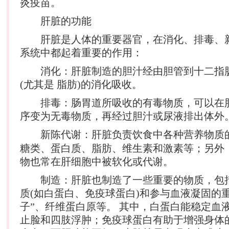
炎疫苗。
肝脏的功能
肝脏是人体的重要器官，在消化、排毒、
系统中都起着重要的作用：
消化：肝脏制造的胆汁经由胆管到十二指
(尤其是 脂肪)的消化吸收。
排毒：肠胃道所吸收的有毒物质，可以在
序变为无毒物质，再经过胆汁或尿液排出体外
新陈代谢：肝脏负责饮食中各种
营养
物质
糖类、蛋白质、脂肪、维生素和激素等；另外
物也常在肝细胞中被软化或代谢。
制造：肝脏也制造了一些重要的物质，包
质(如白蛋白、免疫球蛋白)和参与血液凝固的
子”、纤维蛋白原等。 其中，白蛋白能稳定血
止脸和四肢浮肿；免疫球蛋白有助于增强身体