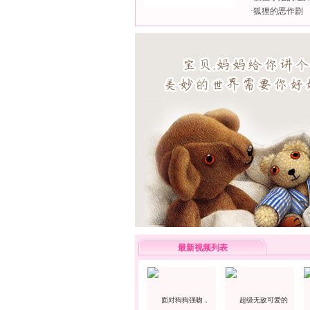
·
狐狸的恶作剧
最新视频列表