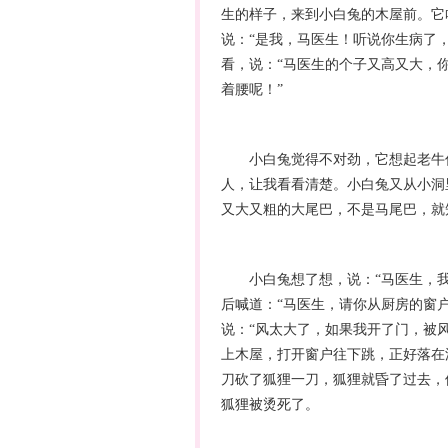
生的样子，来到小白兔的木屋前。它
说：“是我，马医生！听说你生病了
看，说：“马医生的个子又高又大，
着腰呢！”
小白兔觉得不对劲，它想起老牛伯
人，让我看看清楚。小白兔又从小洞
又大又粗的大尾巴，不是马尾巴，就
小白兔想了想，说：“马医生，我
后喊道：“马医生，请你从厨房的窗户
说：“风太大了，如果我开了门，被风
上木屋，打开窗户往下跳，正好落在
刀砍了狐狸一刀，狐狸就昏了过去，
狐狸被烫死了。