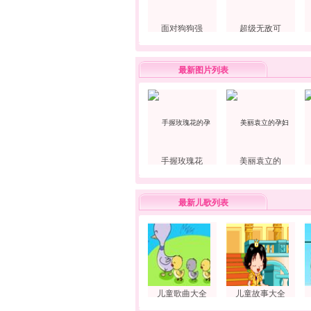
面对狗狗强
超级无敌可
最新图片列表
手握玫瑰花
美丽袁立的
最新儿歌列表
儿童歌曲大全
儿童故事大全