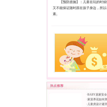
【预防措施】：儿童在玩的时候经
又不能保证随时跟在孩子身边，所以
素。
·
BABY居家安
·
家居养花如何
·
儿童房设计避开