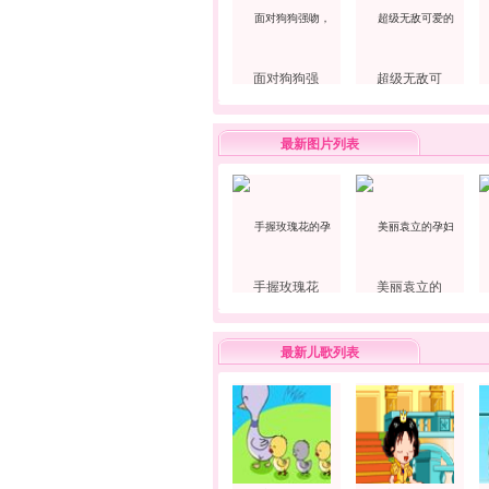
面对狗狗强
超级无敌可
最新图片列表
手握玫瑰花
美丽袁立的
最新儿歌列表