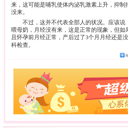
来，这可能是哺乳使体内泌乳激素上升，抑制
没来。
不过，这并不代表全部人的状况。应该说
喂母奶，月经没有来，这是正常的现象，但如
且
怀孕
前月经正常，产后过了3个月月经还是
科检查。