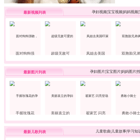
孕妇视频
|
宝宝视频
|
妈妈视频
|
最新视频列表
面对狗狗强
超级无敌可
凤姐去美国
双胞胎兄
孕妇图片
|
宝宝图片
|
妈妈图片
|
最新图片列表
手握玫瑰花
美丽袁立的
翟家艺 闪亮
勇敢小骑
儿童歌曲
|
儿童故事
|
学习知
最新儿歌列表