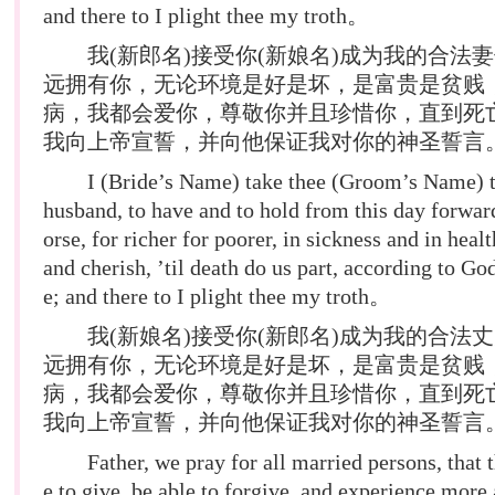
and there to I plight thee my troth。
我(新郎名)接受你(新娘名)成为我的合法
远拥有你，无论环境是好是坏，是富贵是贫贱
病，我都会爱你，尊敬你并且珍惜你，直到死
我向上帝宣誓，并向他保证我对你的神圣誓言
I (Bride’s Name) take thee (Groom’s Name) t
husband, to have and to hold from this day forward
orse, for richer for poorer, in sickness and in healt
and cherish, ’til death do us part, according to Go
e; and there to I plight thee my troth。
我(新娘名)接受你(新郎名)成为我的合法
远拥有你，无论环境是好是坏，是富贵是贫贱
病，我都会爱你，尊敬你并且珍惜你，直到死
我向上帝宣誓，并向他保证我对你的神圣誓言
Father, we pray for all married persons, that 
e to give, be able to forgive, and experience more