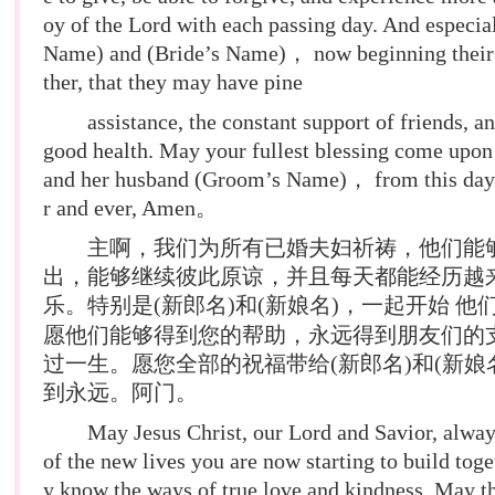
oy of the Lord with each passing day. And especia
Name) and (Bride’s Name)， now beginning their 
ther, that they may have pine
assistance, the constant support of friends, and
good health. May your fullest blessing come upo
and her husband (Groom’s Name)， from this day 
r and ever, Amen。
主啊，我们为所有已婚夫妇祈祷，他们能
出，能够继续彼此原谅，并且每天都能经历越
乐。特别是(新郎名)和(新娘名)，一起开始 他
愿他们能够得到您的帮助，永远得到朋友们的
过一生。愿您全部的祝福带给(新郎名)和(新娘
到永远。阿门。
May Jesus Christ, our Lord and Savior, always 
of the new lives you are now starting to build toge
y know the ways of true love and kindness. May t