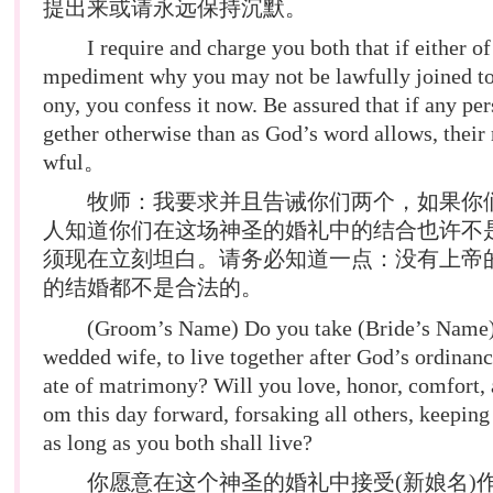
提出来或请永远保持沉默。
I require and charge you both that if either of
mpediment why you may not be lawfully joined to
ony, you confess it now. Be assured that if any per
gether otherwise than as God’s word allows, their 
wful。
牧师：我要求并且告诫你们两个，如果你
人知道你们在这场神圣的婚礼中的结合也许不
须现在立刻坦白。请务必知道一点：没有上帝
的
结婚
都不是合法的。
(Groom’s Name) Do you take (Bride’s Name) f
wedded wife, to live together after God’s ordinance
ate of matrimony? Will you love, honor, comfort, 
om this day forward, forsaking all others, keeping
as long as you both shall live?
你愿意在这个神圣的婚礼中接受(新娘名)