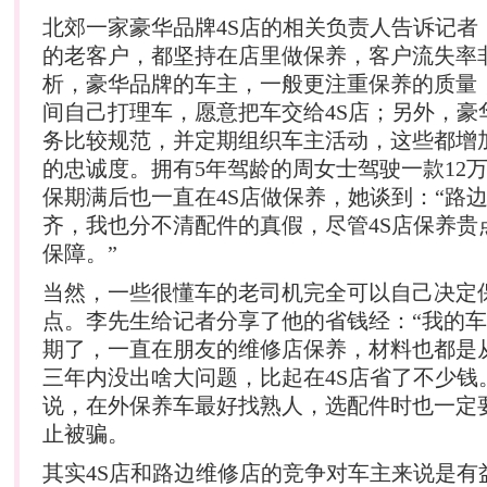
北郊一家豪华品牌4S店的相关负责人告诉记者
的老客户，都坚持在店里做保养，客户流失率
析，豪华品牌的车主，一般更注重保养的质量
间自己打理车，愿意把车交给4S店；另外，豪
务比较规范，并定期组织车主活动，这些都增加
的忠诚度。拥有5年驾龄的周女士驾驶一款12
保期满后也一直在4S店做保养，她谈到：“路
齐，我也分不清配件的真假，尽管4S店保养贵
保障。”
当然，一些很懂车的老司机完全可以自己决定
点。李先生给记者分享了他的省钱经：“我的
期了，一直在朋友的维修店保养，材料也都是
三年内没出啥大问题，比起在4S店省了不少钱
说，在外保养车最好找熟人，选配件时也一定
止被骗。
其实4S店和路边维修店的竞争对车主来说是有