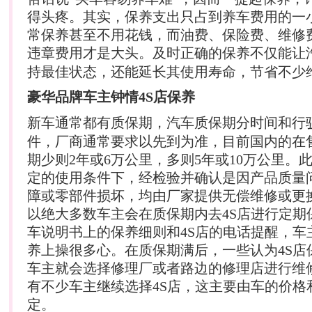
得头疼。其实，保养支出只占到养车费用的一
常保养甚至不用花钱，而油费、保险费、维修
违章费用才是大头。及时正确的保养不仅能让
持最佳状态，还能延长其使用寿命，节省不少
豪华品牌车主钟情4S店保养
新车通常都有质保期，
汽车
质保期分时间和行
件，厂商通常要求以先到为准，目前国内的在
期少则2年或6万公里，多则5年或10万公里。
定的使用条件下，经检验并确认是因产品质量
障或零部件损坏，均由厂家提供无偿维修或更
以绝大多数车主会在质保期内去4S店进行定期
车说明书上的保养细则和4S店的电话提醒，车
养上操很多心。在质保期满后，一些认为4S店
车主就会选择修理厂或者路边的修理店进行维
有不少车主继续选择4S店，这主要由车的价格
定。