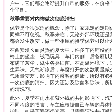
户中，它们都会逐渐提升自己的服务，在价格
个平衡。
秋季需要对内饰做次彻底清扫
保养是个很宽泛的概念，除了厂家规定的定期
同样不可忽视。秋季来临，无论外部环境还是
都会发生改变，做一些相应的换季保养可以让
在西安漫长而炎热的夏天中，许多车内铺设的
椅上的坐垫、绒毛玩具、车门内侧、后备厢以
布满了灰尘，滋生各类细菌。在高温环境下，
生异味。天气渐凉后，车窗打开的次数明显减
气质量变差，影响车内乘客的健康，所以有必
一次彻底的清扫。因为还涉及除菌和除味，所
的清洗剂。
此外，夏季在雨水和紫外线的共同影响下，
汽
不同程度的损害，车主应根据自己车辆的具体
护理。如果车漆还很光亮，只需要清洗并打蜡