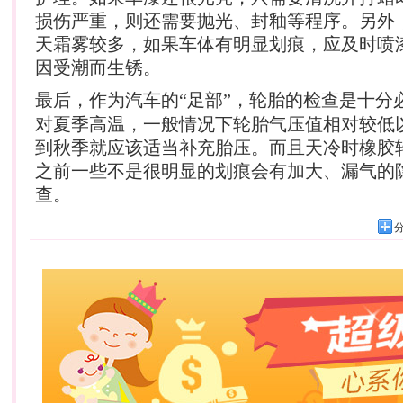
损伤严重，则还需要抛光、封釉等程序。另外
天霜雾较多，如果车体有明显划痕，应及时喷
因受潮而生锈。
最后，作为
汽车
的“足部”，轮胎的检查是十分
对夏季高温，一般情况下轮胎气压值相对较低
到秋季就应该适当补充胎压。而且天冷时橡胶轮
之前一些不是很明显的划痕会有加大、漏气的
查。