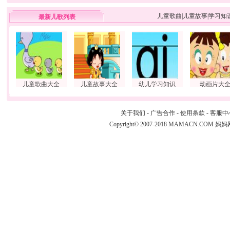
儿童歌曲
|
儿童故事
|
学习知
最新儿歌列表
儿童歌曲大全
儿童故事大全
幼儿学习知识
动画片大
关于我们
-
广告合作
-
使用条款
-
客服中
Copyright© 2007-2018 MAMACN.COM
妈妈