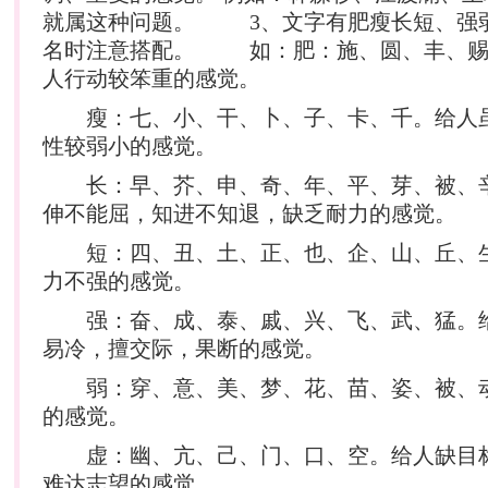
就属这种问题。 3、文字有肥瘦长短、强
名时注意搭配。 如：肥：施、圆、丰、赐
人行动较笨重的感觉。
瘦：七、小、干、卜、子、卡、千。给人
性较弱小的感觉。
长：早、芥、申、奇、年、平、芽、被、
伸不能屈，知进不知退，缺乏耐力的感觉。
短：四、丑、土、正、也、企、山、丘、
力不强的感觉。
强：奋、成、泰、戚、兴、飞、武、猛。
易冷，擅交际，果断的感觉。
弱：穿、意、美、梦、花、苗、姿、被、
的感觉。
虚：幽、亢、己、门、口、空。给人缺目
难达志望的感觉。