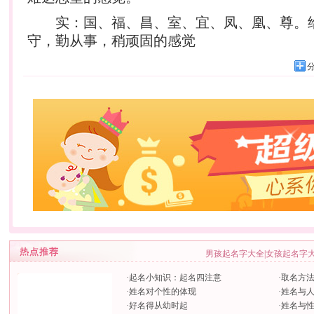
实：国、福、昌、室、宜、凤、凰、尊。
守，勤从事，稍顽固的感觉
男孩起名字大全
|
女孩起名字
·
起名小知识：起名四注意
·
取名方
·
姓名对个性的体现
·
姓名与
·
好名得从幼时起
·
姓名与