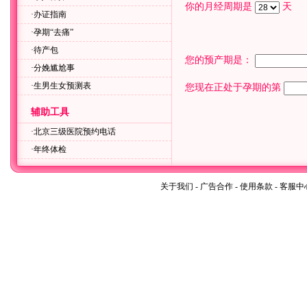
你的月经周期是
天
·
办证指南
·
孕期“去痛”
·
待产包
您的预产期是：
·
分娩尴尬事
·
生男生女预测表
您现在正处于孕期的第
辅助工具
·
北京三级医院预约电话
·
年终体检
关于我们
-
广告合作
-
使用条款
-
客服中