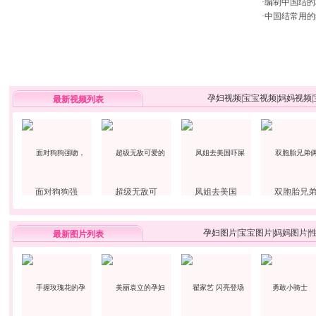
·
编制中国结的
·
中国结常用的
孕妇视频
|
宝宝视频
|
妈妈视频
|
最新视频列表
面对狗狗强
超级无敌可
凤姐去美国
双胞胎兄
孕妇图片
|
宝宝图片
|
妈妈图片
|
最新图片列表