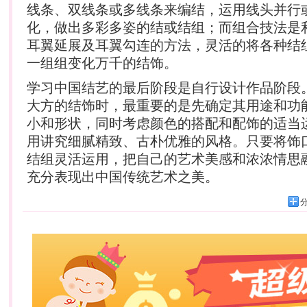
线条、双线条或多线条来编结，运用线头并行
化，做出多彩多姿的结或结组；而组合技法是
耳翼延展及耳翼勾连的方法，灵活的将各种结
一组组变化万千的结饰。
学习中国结艺的最后阶段是自行设计作品阶段
大方的结饰时，最重要的是先确定其用途和功
小和形状，同时考虑颜色的搭配和配饰的适当
用讲究细腻精致、古朴优雅的风格。只要将饰
结组灵活运用，把自己的艺术美感和浓浓情思
充分表现出中国传统艺术之美。