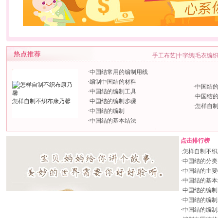
手工布艺
|
十字绣
|
毛衣编
·
中国结常用的编制用线
·
编制中国结的材料
·
中国结
·
中国结的编制工具
·
中国结
怎样自制不织布康乃馨
·
中国结的编制步骤
·
怎样自
·
中国结的编制
·
中国结的基本结法
点击排行榜
·
怎样自制不织
·
中国结的分类
·
中国结的主要
·
中国结的基本
·
中国结的编制
·
中国结的编制
·
中国结的编制