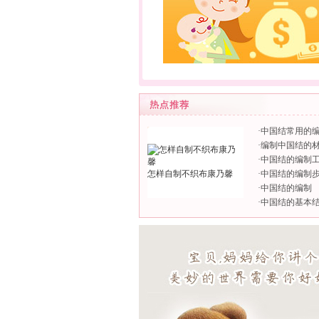
·
中国结常用的
·
编制中国结的
·
中国结的编制
怎样自制不织布康乃馨
·
中国结的编制
·
中国结的编制
·
中国结的基本