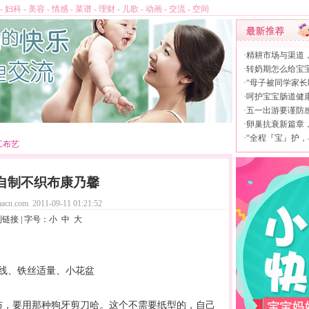
-
妇科
-
美容
-
情感
-
菜谱
-
理财
-
儿歌
-
动画
-
交流
-
空间
·
精耕市场与渠道
·
转奶期怎么给宝
·
“母子被同学家长
·
呵护宝宝肠道健康，
·
五一出游要谨防
·
卵巢抗衰新篇章，L
·
“全程『宝』护，
工布艺
自制不织布康乃馨
acn.com
2011-09-11 01:21:52
制链接
| 字号：
小
中
大
、线、铁丝适量、小花盆
布，要用那种狗牙剪刀哈。这个不需要纸型的，自己