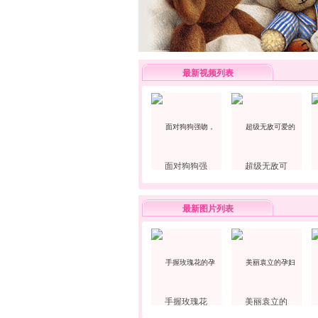
最新视频列表
面对狗狗强
超级无敌可
最新图片列表
手握玫瑰花
美丽袁立的