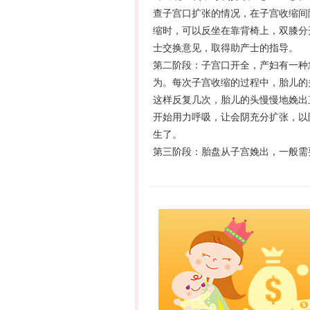
查子宫口扩张的情况，在子宫收缩间
缩时，可以反坐在靠背椅上，双膝分
士交换意见，取得助产士的指导。
第二阶段：子宫口开全，产妇有一种
为。每次子宫收缩的过程中，胎儿的
这样反复几次，胎儿的头慢慢地娩出
开始用力呼吸，让会阴充分扩张，以
生了。
第三阶段：胎盘从子宫娩出，一般需要