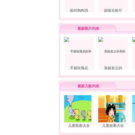
面对狗狗强
超级无敌可
最新图片列表
手握玫瑰花
美丽袁立的
最新儿歌列表
儿童歌曲大全
儿童故事大全