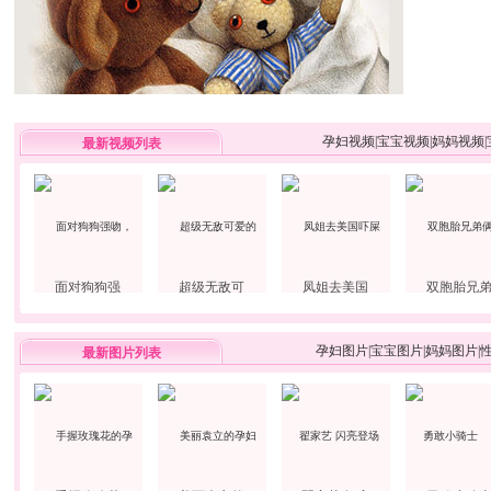
孕妇视频
|
宝宝视频
|
妈妈视频
|
最新视频列表
面对狗狗强
超级无敌可
凤姐去美国
双胞胎兄
孕妇图片
|
宝宝图片
|
妈妈图片
|
最新图片列表