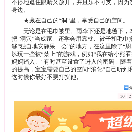
不停地遮住眼睛又放开，并且乐不可支，因为
身边。
★藏在自己的“洞”里，享受自己的空间。
无论是在毛巾被里、雨伞下还是地毯下，2
把“洞穴”当成家。还学会用靠枕、被子和毛巾
够“独自地安静呆一会”的地方，在这里除了“思
以玩一些被“禁止”的游戏，例如“我在给小熊
妈妈踏入。”有时甚至设置了进入的密码。随
的提高，宝宝需要自己的空间“消化”自己听到
这时候你最好不要打扰他。
1
/
3
2