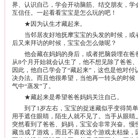
界、认识自己，学会开动脑筋、结交朋友，学
互信任。一起看看宝宝是怎么玩的吧！
★因为认生才藏起来。
当邻居友好地抚摩宝宝的头发的时候，或
后又来拜访的时候，宝宝会怎么做呢？
他会藏在妈妈的身后，或者把脑袋埋在爸
从8个月开始就会认生了，他不想见除了爸爸
因此，他自己学会了“藏起来”，这也是他对付
决办法。而且他很希望，当他再一转头的时候
气中“蒸发”了。
★藏起来是希望爸爸妈妈关注自己。
到了1岁左右，宝宝的捉迷藏似乎变得简单
用手遮住眼睛，陌生人就不见了。当手从眼睛
突然看到了爸爸、妈妈，宝宝会非常兴奋。慢
藏当成了游戏，而且不喜欢这个游戏太枯燥，