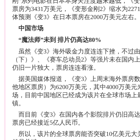
刚”系列电影在日本本身关注度越来越低，《
票房为3431万美元，《变形金刚2》缩水为22
体预测《变3》在日本票房在2000万美元左右
中国市场
“魔法师”未到 排片仍高达80%
虽然《变3》海外吸金力度连连下挫，不过由
（下）》、《赛车总动员2》等强片未在国内
仍旧一片独大，票房连连看涨。
据美国媒体报道，《变3》上周末海外票房数
他地区票房）为6200万美元，其中4000万美
场，目前中国地区已经成为该片在全球市场上
镇。
而目前《变3》在国内各个影院排片仍旧高达
票房已经接近5亿人民币。
所以，该片的全球票房能否突破10亿美元大