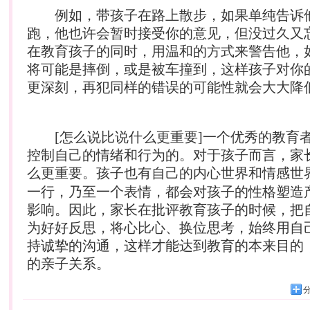
例如，带孩子在路上散步，如果单纯告诉
跑，他也许会暂时接受你的意见，但没过久又
在教育孩子的同时，用温和的方式来警告他，
将可能是摔倒，或是被车撞到，这样孩子对你
更深刻，再犯同样的错误的可能性就会大大降
[怎么说比说什么更重要]一个优秀的教育
控制自己的情绪和行为的。对于孩子而言，家
么更重要。孩子也有自己的内心世界和
情感
世
一行，乃至一个表情，都会对孩子的性格塑造
影响。因此，家长在批评教育孩子的时候，把
为好好反思，将心比心、换位思考，始终用自
持诚挚的沟通，这样才能达到教育的本来目的
的
亲子
关系。