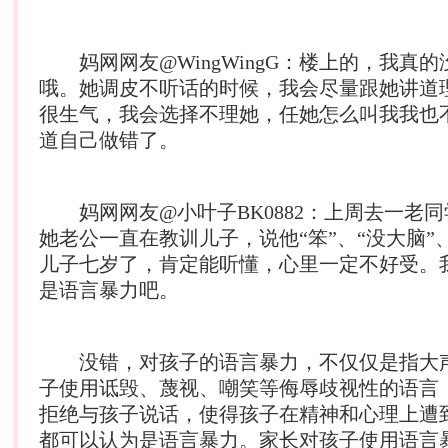
妈网网友@WingWingG：楼上的，我真的
哦。她调皮不听话的时候，我会尽量跟她讲道
很生气，我会选择不理她，任她怎么叫我我也
道自己做错了。
妈网网友@小叶子BK0882：上周去一老同
她老公一直在教训儿子，说他“笨”、“没大脑”
儿子七岁了，肯定能听懂，心里一定不好受。
是语言暴力吧。
没错，对孩子的语言暴力，不仅仅是指大
子使用诋毁、蔑视、嘲笑等侮辱歧视性的语言
拒绝与孩子说话，使得孩子在精神和心理上遭
都可以认为是语言暴力。家长对孩子使用语言