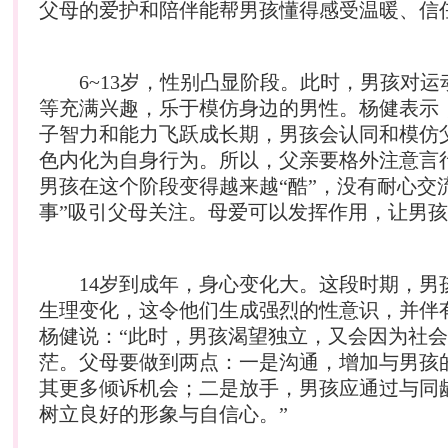
父母的爱护和陪伴能帮男孩懂得感受温暖、信
6~13岁，性别凸显阶段。此时，男孩对运
等充满兴趣，乐于模仿身边的男性。杨健表示
子智力和能力飞跃成长期，男孩会认同和模仿
色内化为自身行为。所以，父亲要格外注意言
男孩在这个阶段变得越来越“酷”，没有耐心交
事”吸引父母关注。母爱可以发挥作用，让男
14岁到成年，身心变化大。这段时期，男
生理变化，这令他们生成强烈的性意识，并伴
杨健说：“此时，男孩渴望独立，又会因为社
茫。父母要做到两点：一是沟通，增加与男孩
其更多倾诉机会；二是放手，男孩应通过与同
树立良好的形象与自信心。”