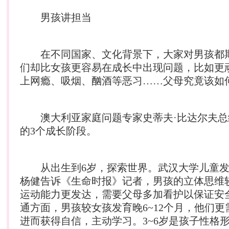
男孩讲担当
在不同国家、文化背景下，大家对男孩都
们却比女孩更容易在成长中出现问题，比如更
上网瘾、吸烟、酗酒等恶习……父母究竟该如
澳大利亚家庭问题专家史蒂夫·比达尔夫总
的3个成长阶段。
从出生到6岁，探索世界。武汉大学儿童发
杨健告诉《生命时报》记者，男孩的立体思维
运动能力更发达，需要父母多加看护以保证安
通方面，男孩较女孩发育晚6~12个月，他们
进而获得自信，主动学习。3~6岁是孩子性格