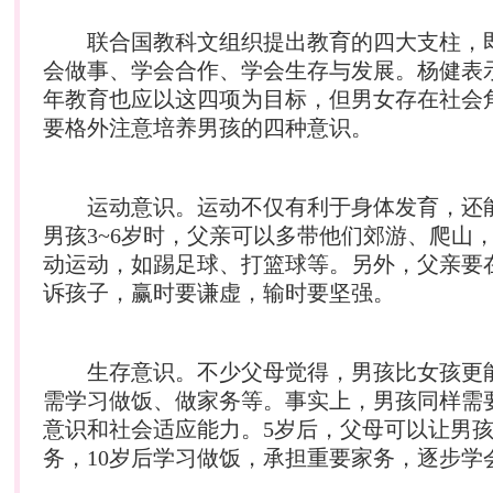
联合国教科文组织提出教育的四大支柱，
会做事、学会合作、学会生存与发展。杨健表
年教育也应以这四项为目标，但男女存在社会
要格外注意培养男孩的四种意识。
运动意识。运动不仅有利于身体发育，还
男孩3~6岁时，父亲可以多带他们郊游、爬山
动运动，如踢足球、打篮球等。另外，父亲要
诉孩子，赢时要谦虚，输时要坚强。
生存意识。不少父母觉得，男孩比女孩更
需学习做饭、做家务等。事实上，男孩同样需
意识和社会适应能力。5岁后，父母可以让男
务，10岁后学习做饭，承担重要家务，逐步学