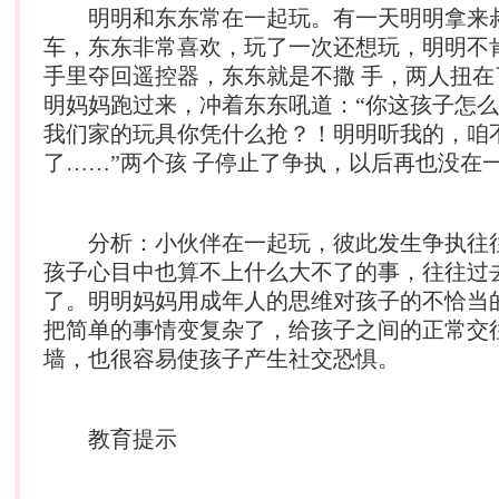
明明和东东常在一起玩。有一天明明拿来
车，东东非常喜欢，玩了一次还想玩，明明不
手里夺回遥控器，东东就是不撒 手，两人扭在
明妈妈跑过来，冲着东东吼道：“你这孩子怎
我们家的玩具你凭什么抢？！明明听我的，咱
了……”两个孩 子停止了争执，以后再也没在
分析：小伙伴在一起玩，彼此发生争执往
孩子心目中也算不上什么大不了的事，往往过
了。明明妈妈用成年人的思维对孩子的不恰当
把简单的事情变复杂了，给孩子之间的正常交
墙，也很容易使孩子产生社交恐惧。
教育提示