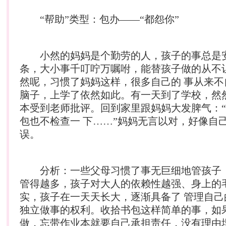
“帮助”类型：包办——“都怨你”
小然的妈妈是个勤劳的人，孩子的事总是
条，大小事千叮咛万嘱咐，能替孩子做的从不
然呢，习惯了妈妈这样，很多自己的 事从来不
脑子，上学了依然如此。有一天到了学校，然
本受到老师批评。回到家里跟妈妈大发脾气：
包也不检查一 下……”妈妈无言以对，好像自
误。
分析：一些父母习惯了事无巨细地管孩子
管得越多，孩子对大人的依赖性越强、身上的
实，孩子在一天天长大，逐渐具备了 管理自己
独立做事的权利。收拾书包这样简单的事，如
做，忘带作业本就要自己承担责任，没有理由