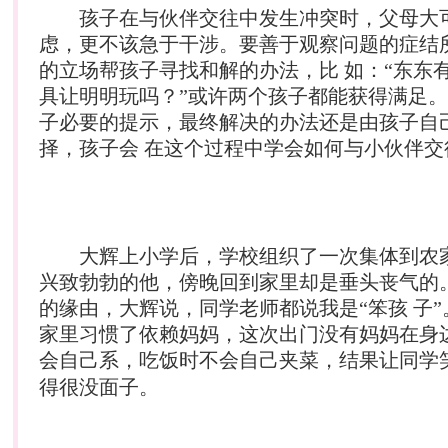
孩子在与伙伴交往中发生冲突时，父母大
虑，更不该急于干涉。要善于观察问题的症结
的立场帮孩子寻找和解的办法，比 如：“东东
具让明明玩吗？”或许两个孩子都能获得满足
子必要的提示，最终解决的办法还是由孩子自
择，孩子会 在这个过程中学会如何与小伙伴交
大辉上小学后，学校组织了一次集体到农
兴致勃勃的他，傍晚回到家里却是垂头丧气的
的缘由，大辉说，同学老师都说我是“笨孩 子
家里习惯了依赖妈妈，这次出门没有妈妈在身
会自己系，吃饭时不会自己夹菜，结果让同学
得很没面子。