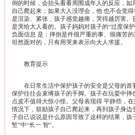
倒的时候，会抬头看看周围成年人的反应，如
自己爬起来；如果大人没理会，他 也不会觉得
是渲染、紧张，孩子感觉越痛，哭得越厉害。
是哭给大人看的。孩子妈妈对孩子的“过度保护
负面信息 是：摔倒是件很严重的事、很痛苦的
坦然面对的，只有用哭来表示向大人求援。
教育提示
在日常生活中保护孩子的安全是父母的首
保护往往会束缚孩子的手脚。孩子在玩耍中摔
点皮不值得大惊小怪。父母表现得 平静些，在
情况下，鼓励孩子自己爬起来，再到孩子身边
子自己说说是什么原因导致了这样的结果，孩
堑”中“长一 智”。