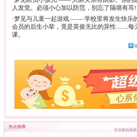
人发觉。必须小心加以防范，别忘了隔墙有耳!
·梦见与儿童一起游戏 —— 学校里将发生快乐
会员的后生小辈，竟是英俊无比的异性……每
课。
生活类
|
自然类