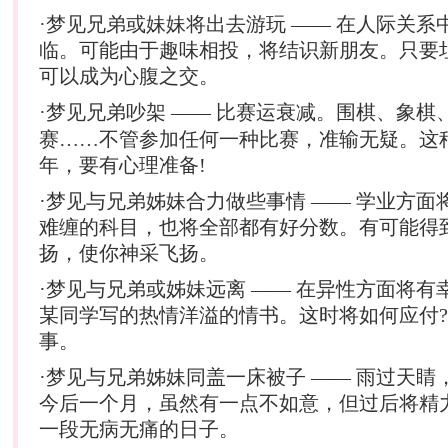
·梦见兄弟或妹妹将出去游玩 —— 在人际关系
临。可能由于趣味相投，将结识新朋友。只要
可以成为心腹之交。
·梦见兄弟吵架 —— 比赛运衰减。围棋、象棋
赛……不管参加任何一种比赛，准输无疑。这
年，要有心理准备!
·梦见与兄弟姊妹合力做些事情 —— 学业方面
难缠的科目，也将全部都有好分数。有可能得
扬，使你神采飞扬。
·梦见与兄弟或姊妹远离 —— 在异性方面将有
某同学写的热情洋溢的情书。这时将如何应付
事。
·梦见与兄弟姊妹同盖一床被子 —— 雨过天睛
今后一个月，虽然有一点不如意，但过后将精
一段无病无痛的日子。